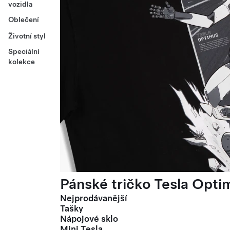
vozidla
Oblečení
Životní styl
Speciální
kolekce
Pánské tričko Tesla Optim
Nejprodávanější
Tašky
Nápojové sklo
Mini Tesla