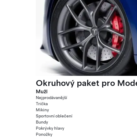
Okruhový paket pro Mode
Muži
Nejprodávanější
Trička
Mikiny
Sportovní oblečení
Bundy
Pokrývky hlavy
Ponožky