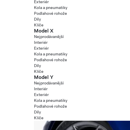
Exteriér
Kola a pneumatiky
Podlahové rohože
Díly
Klíče
Model X
Nejprodávanější
Interiér
Exteriér
Kola a pneumatiky
Podlahové rohože
Díly
Klíče
Model Y
Nejprodávanější
Interiér
Exteriér
Kola a pneumatiky
Podlahové rohože
Díly
Klíče