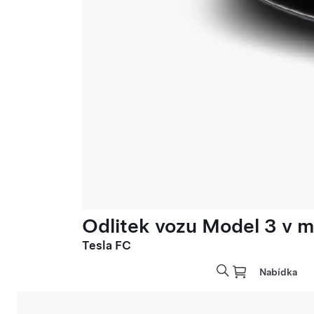
Odlitek vozu Model 3 v mě
Tesla FC
Nabídka