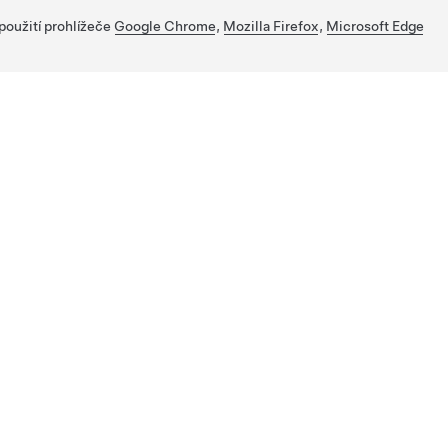
 použití prohlížeče
Google Chrome
,
Mozilla Firefox
,
Microsoft Edge