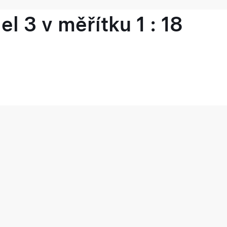
l 3 v měřítku 1 : 18