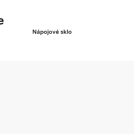
e
Nápojové sklo