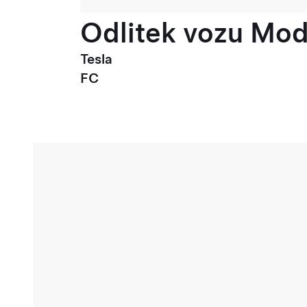
Odlitek vozu Mode
Tesla
FC