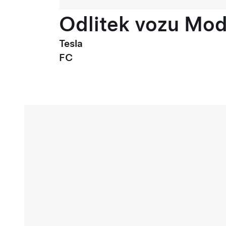
Odlitek vozu Mode
Tesla
FC