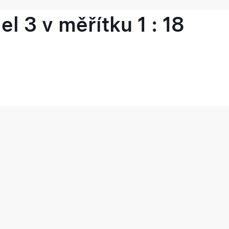
l 3 v měřítku 1 : 18