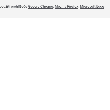
 použití prohlížeče
Google Chrome
,
Mozilla Firefox
,
Microsoft Edge