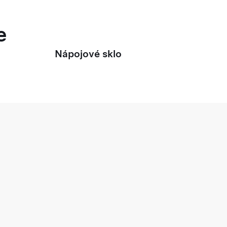
e
Nápojové sklo