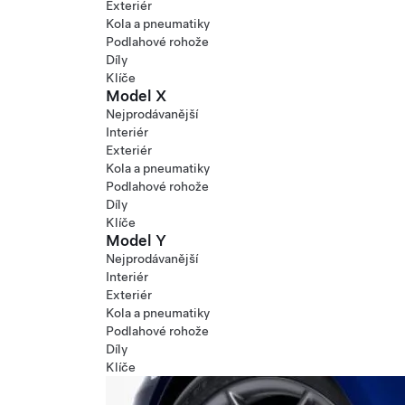
Exteriér
Kola a pneumatiky
Podlahové rohože
Díly
Klíče
Model X
Nejprodávanější
Interiér
Exteriér
Kola a pneumatiky
Podlahové rohože
Díly
Klíče
Model Y
Nejprodávanější
Interiér
Exteriér
Kola a pneumatiky
Podlahové rohože
Díly
Klíče