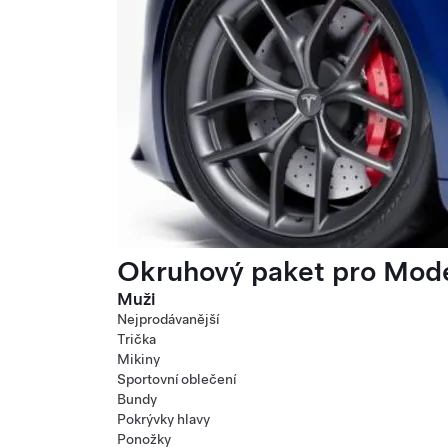
Okruhový paket pro Mode
Muži
Nejprodávanější
Trička
Mikiny
Sportovní oblečení
Bundy
Pokrývky hlavy
Ponožky