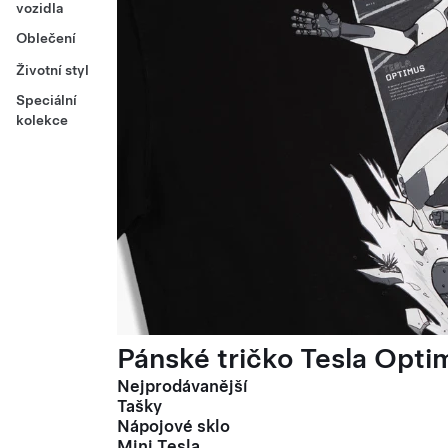
vozidla
Oblečení
Životní styl
Speciální
kolekce
Pánské tričko Tesla Optim
Nejprodávanější
Tašky
Nápojové sklo
Mini Tesla