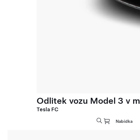
Odlitek vozu Model 3 v mě
Tesla FC
Nabídka