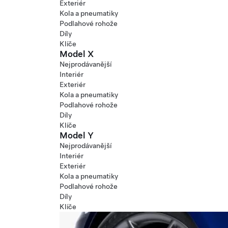
Exteriér
Kola a pneumatiky
Podlahové rohože
Díly
Klíče
Model X
Nejprodávanější
Interiér
Exteriér
Kola a pneumatiky
Podlahové rohože
Díly
Klíče
Model Y
Nejprodávanější
Interiér
Exteriér
Kola a pneumatiky
Podlahové rohože
Díly
Klíče