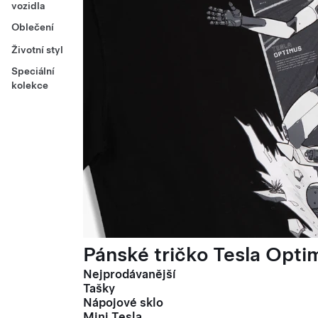
vozidla
Oblečení
Životní styl
Speciální
kolekce
Pánské tričko Tesla Optim
Nejprodávanější
Tašky
Nápojové sklo
Mini Tesla