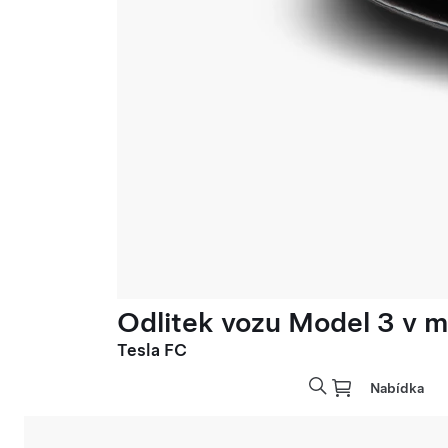
Odlitek vozu Model 3 v mě
Tesla FC
Nabídka