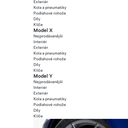
Exteriér
Kola a pneumatiky
Podlahové rohože
Díly
Klíče
Model X
Nejprodávanější
Interiér
Exteriér
Kola a pneumatiky
Podlahové rohože
Díly
Klíče
Model Y
Nejprodávanější
Interiér
Exteriér
Kola a pneumatiky
Podlahové rohože
Díly
Klíče