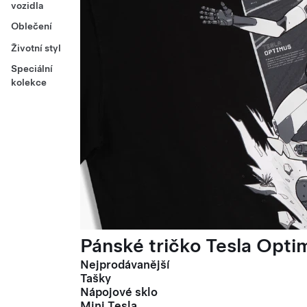
vozidla
Oblečení
Životní styl
Speciální
kolekce
Pánské tričko Tesla Optim
Nejprodávanější
Tašky
Nápojové sklo
Mini Tesla