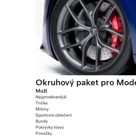
Okruhový paket pro Mode
Muži
Nejprodávanější
Trička
Mikiny
Sportovní oblečení
Bundy
Pokrývky hlavy
Ponožky