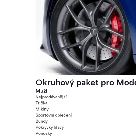
Okruhový paket pro Mode
Muži
Nejprodávanější
Trička
Mikiny
Sportovní oblečení
Bundy
Pokrývky hlavy
Ponožky