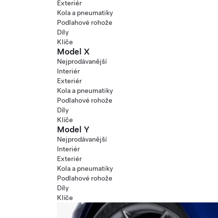
Exteriér
Kola a pneumatiky
Podlahové rohože
Díly
Klíče
Model X
Nejprodávanější
Interiér
Exteriér
Kola a pneumatiky
Podlahové rohože
Díly
Klíče
Model Y
Nejprodávanější
Interiér
Exteriér
Kola a pneumatiky
Podlahové rohože
Díly
Klíče