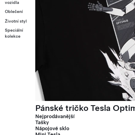
vozidla
Oblečení
Životní styl
Speciální
kolekce
Pánské tričko Tesla Optim
Nejprodávanější
Tašky
Nápojové sklo
Mini Tesla