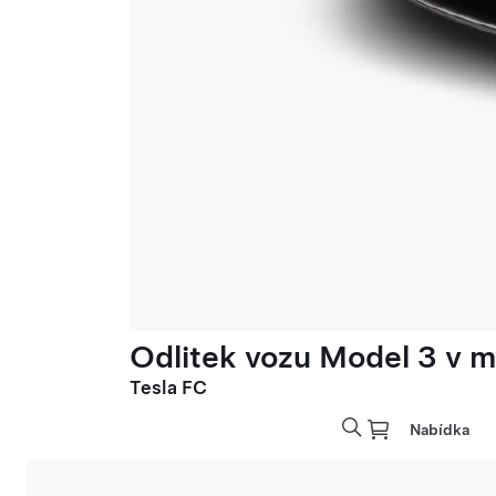
Odlitek vozu Model 3 v mě
Tesla FC
Nabídka