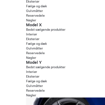
Eksteriør
Fælge og dæk
Gulvmåtter
Reservedele
Nøgler
Model X
Bedst sælgende produkter
Interiør
Eksteriør
Fælge og dæk
Gulvmåtter
Reservedele
Nøgler
Model Y
Bedst sælgende produkter
Interiør
Eksteriør
Fælge og dæk
Gulvmåtter
Reservedele
Nøgler