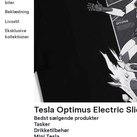
biler
Beklædning
Livsstil
Eksklusive
kollektioner
Tesla Optimus Electric Sli
Bedst sælgende produkter
Tasker
Drikketilbehør
Mini Tesla