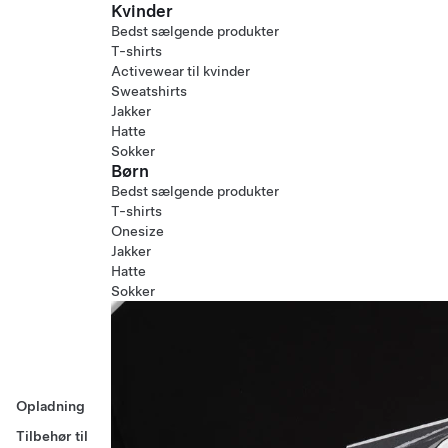
Kvinder
Bedst sælgende produkter
T-shirts
Activewear til kvinder
Sweatshirts
Jakker
Hatte
Sokker
Børn
Bedst sælgende produkter
T-shirts
Onesize
Jakker
Hatte
Sokker
Opladning
Tilbehør til