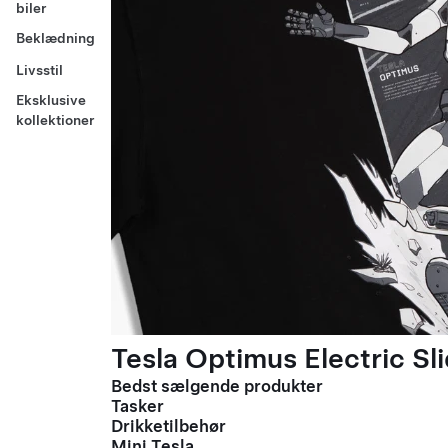
biler
Beklædning
Livsstil
Eksklusive
kollektioner
Tesla Optimus Electric Sli
Bedst sælgende produkter
Tasker
Drikketilbehør
Mini Tesla