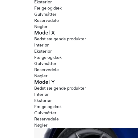
Eksteriør
Fælge og dæk
Gulvmåtter
Reservedele
Nøgler
Model X
Bedst sælgende produkter
Interiør
Eksteriør
Fælge og dæk
Gulvmåtter
Reservedele
Nøgler
Model Y
Bedst sælgende produkter
Interiør
Eksteriør
Fælge og dæk
Gulvmåtter
Reservedele
Nøgler