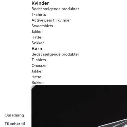
Kvinder
Bedst sælgende produkter
T-shirts
Activewear til kvinder
Sweatshirts
Jakker
Hatte
Sokker
Børn
Bedst sælgende produkter
T-shirts
Onesize
Jakker
Hatte
Sokker
Opladning
Tilbehør til