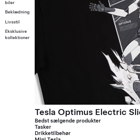
biler
Beklædning
Livsstil
Eksklusive
kollektioner
Tesla Optimus Electric Sli
Bedst sælgende produkter
Tasker
Drikketilbehør
Mini Tesla