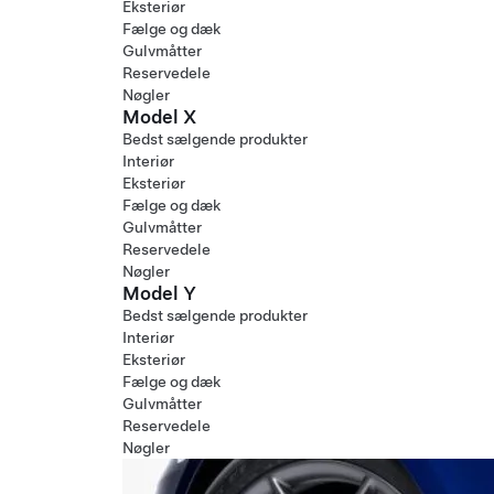
Eksteriør
Fælge og dæk
Gulvmåtter
Reservedele
Nøgler
Model X
Bedst sælgende produkter
Interiør
Eksteriør
Fælge og dæk
Gulvmåtter
Reservedele
Nøgler
Model Y
Bedst sælgende produkter
Interiør
Eksteriør
Fælge og dæk
Gulvmåtter
Reservedele
Nøgler