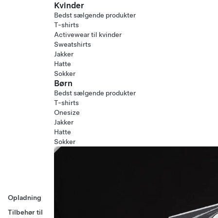
Kvinder
Bedst sælgende produkter
T-shirts
Activewear til kvinder
Sweatshirts
Jakker
Hatte
Sokker
Børn
Bedst sælgende produkter
T-shirts
Onesize
Jakker
Hatte
Sokker
Opladning
Tilbehør til