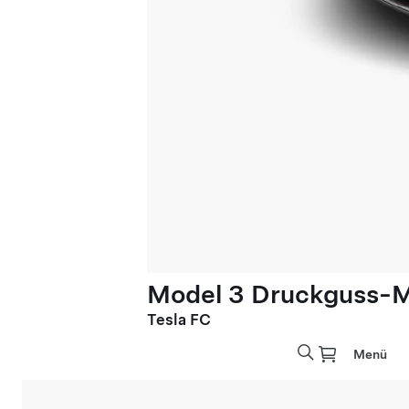
Model 3 Druckguss-M
Tesla FC
Menü