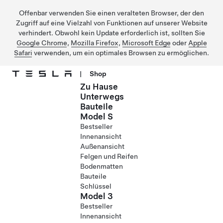
Offenbar verwenden Sie einen veralteten Browser, der den
Zugriff auf eine Vielzahl von Funktionen auf unserer Website
verhindert. Obwohl kein Update erforderlich ist, sollten Sie
Google Chrome
,
Mozilla Firefox
,
Microsoft Edge
oder
Apple
Safari
verwenden, um ein optimales Browsen zu ermöglichen.
|
Shop
Zu Hause
Direkt zu Hauptinhalt
Unterwegs
Bauteile
Model S
Bestseller
Innenansicht
Außenansicht
Felgen und Reifen
Bodenmatten
Bauteile
Schlüssel
Model 3
Bestseller
Innenansicht