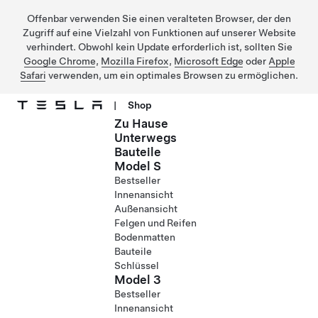
Offenbar verwenden Sie einen veralteten Browser, der den
Zugriff auf eine Vielzahl von Funktionen auf unserer Website
verhindert. Obwohl kein Update erforderlich ist, sollten Sie
Google Chrome
,
Mozilla Firefox
,
Microsoft Edge
oder
Apple
Safari
verwenden, um ein optimales Browsen zu ermöglichen.
|
Shop
Zu Hause
Direkt zu Hauptinhalt
Unterwegs
Bauteile
Model S
Bestseller
Innenansicht
Außenansicht
Felgen und Reifen
Bodenmatten
Bauteile
Schlüssel
Model 3
Bestseller
Innenansicht