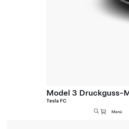
Model 3 Druckguss-M
Tesla FC
Menü