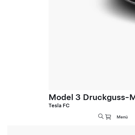
Model 3 Druckguss-M
Tesla FC
Menü