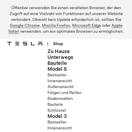
Offenbar verwenden Sie einen veralteten Browser, der den
Zugriff auf eine Vielzahl von Funktionen auf unserer Website
verhindert. Obwohl kein Update erforderlich ist, sollten Sie
Google Chrome
,
Mozilla Firefox
,
Microsoft Edge
oder
Apple
Safari
verwenden, um ein optimales Browsen zu ermöglichen.
|
Shop
Zu Hause
Direkt zu Hauptinhalt
Unterwegs
Bauteile
Model S
Bestseller
Innenansicht
Außenansicht
Felgen und Reifen
Bodenmatten
Bauteile
Schlüssel
Model 3
Bestseller
Innenansicht