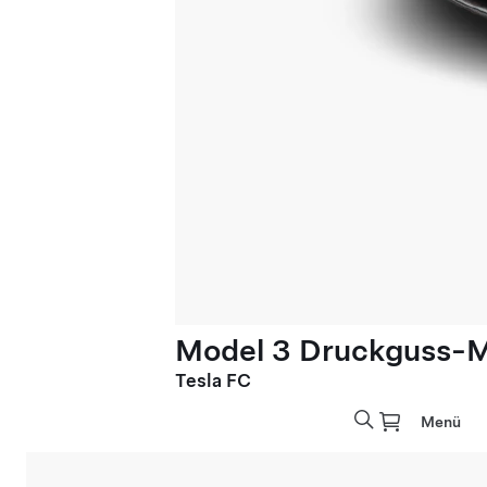
Model 3 Druckguss-M
Tesla FC
Menü