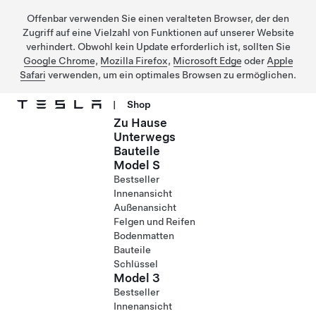
Offenbar verwenden Sie einen veralteten Browser, der den
Zugriff auf eine Vielzahl von Funktionen auf unserer Website
verhindert. Obwohl kein Update erforderlich ist, sollten Sie
Google Chrome
,
Mozilla Firefox
,
Microsoft Edge
oder
Apple
Safari
verwenden, um ein optimales Browsen zu ermöglichen.
|
Shop
Zu Hause
Direkt zu Hauptinhalt
Unterwegs
Bauteile
Model S
Bestseller
Innenansicht
Außenansicht
Felgen und Reifen
Bodenmatten
Bauteile
Schlüssel
Model 3
Bestseller
Innenansicht