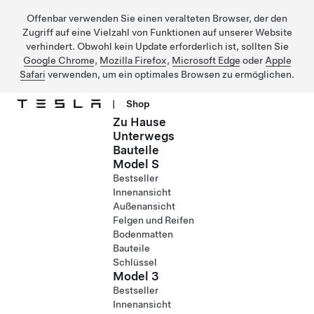
Offenbar verwenden Sie einen veralteten Browser, der den
Zugriff auf eine Vielzahl von Funktionen auf unserer Website
verhindert. Obwohl kein Update erforderlich ist, sollten Sie
Google Chrome
,
Mozilla Firefox
,
Microsoft Edge
oder
Apple
Safari
verwenden, um ein optimales Browsen zu ermöglichen.
|
Shop
Zu Hause
Direkt zu Hauptinhalt
Unterwegs
Bauteile
Model S
Bestseller
Innenansicht
Außenansicht
Felgen und Reifen
Bodenmatten
Bauteile
Schlüssel
Model 3
Bestseller
Innenansicht