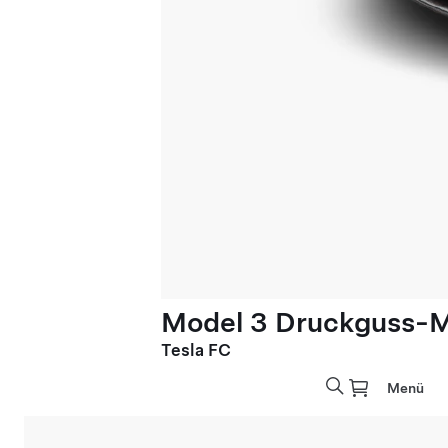
Model 3 Druckguss-M
Tesla FC
Menü