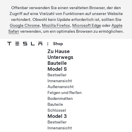
Offenbar verwenden Sie einen veralteten Browser, der den
Zugriff auf eine Vielzahl von Funktionen auf unserer Website
verhindert. Obwohl kein Update erforderlich ist, sollten Sie
Google Chrome
,
Mozilla Firefox
,
Microsoft Edge
oder
Apple
Safari
verwenden, um ein optimales Browsen zu ermöglichen.
|
Shop
Zu Hause
Direkt zu Hauptinhalt
Unterwegs
Bauteile
Model S
Bestseller
Innenansicht
Außenansicht
Felgen und Reifen
Bodenmatten
Bauteile
Schlüssel
Model 3
Bestseller
Innenansicht