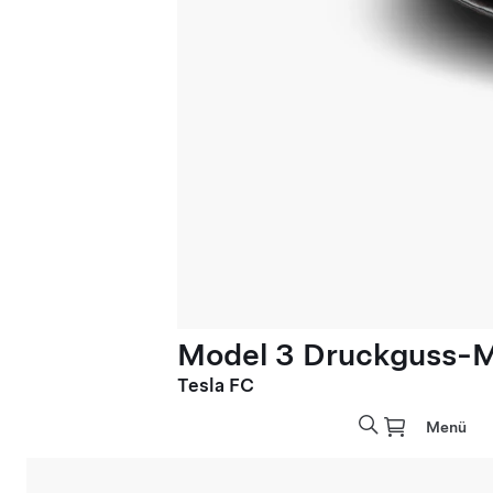
Model 3 Druckguss-M
Tesla FC
Menü