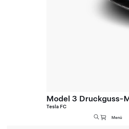
Model 3 Druckguss-Mo
Tesla FC
Menü