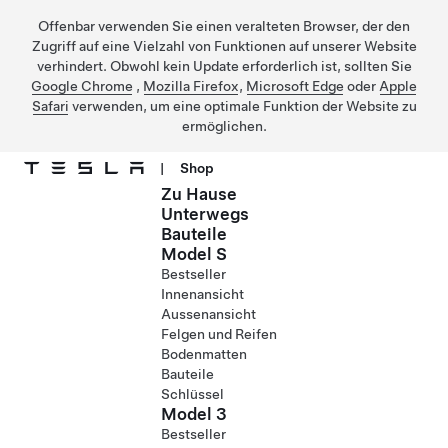
Offenbar verwenden Sie einen veralteten Browser, der den
Zugriff auf eine Vielzahl von Funktionen auf unserer Website
verhindert. Obwohl kein Update erforderlich ist, sollten Sie
Google Chrome
,
Mozilla Firefox
,
Microsoft Edge
oder
Apple
Safari
verwenden, um eine optimale Funktion der Website zu
ermöglichen.
|
Shop
Zu Hause
Direkt zu Hauptinhalt
Unterwegs
Bauteile
Model S
Bestseller
Innenansicht
Aussenansicht
Felgen und Reifen
Bodenmatten
Bauteile
Schlüssel
Model 3
Bestseller