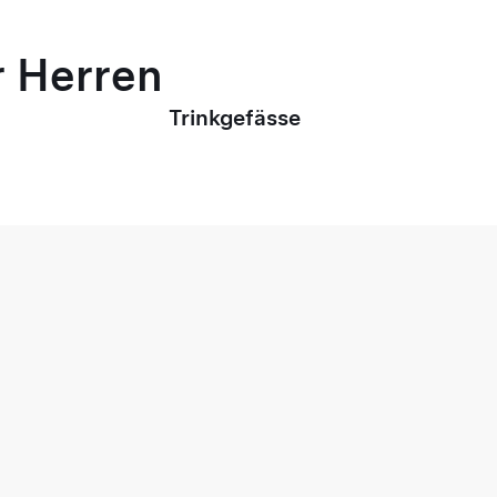
r Herren
Trinkgefässe