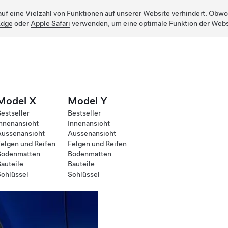
uf eine Vielzahl von Funktionen auf unserer Website verhindert. Obwohl
Edge
oder
Apple Safari
verwenden, um eine optimale Funktion der Webs
Model X
Model Y
estseller
Bestseller
nnenansicht
Innenansicht
Aussenansicht
Aussenansicht
elgen und Reifen
Felgen und Reifen
Bodenmatten
Bodenmatten
auteile
Bauteile
chlüssel
Schlüssel