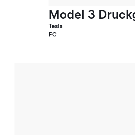
Model 3 Druck
Tesla
FC