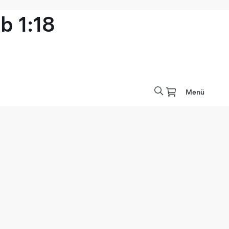
b 1:18
Menü