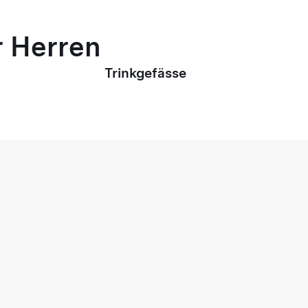
r Herren
Trinkgefässe