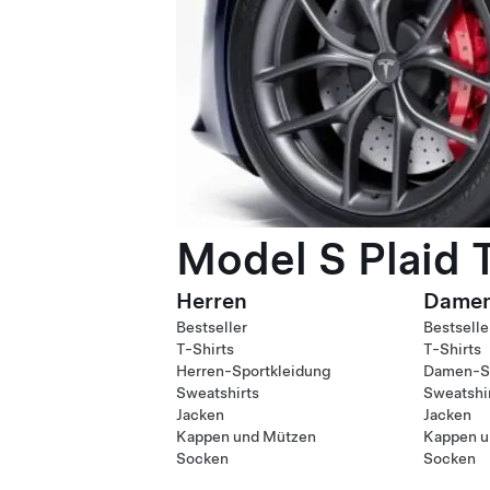
Model S Plaid 
Herren
Dame
Bestseller
Bestselle
T-Shirts
T-Shirts
Herren-Sportkleidung
Damen-Sp
Sweatshirts
Sweatshi
Jacken
Jacken
Kappen und Mützen
Kappen u
Socken
Socken