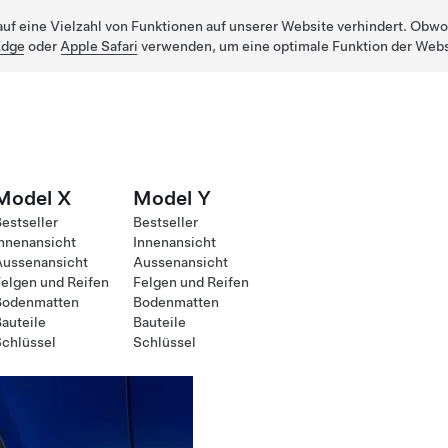
uf eine Vielzahl von Funktionen auf unserer Website verhindert. Obwohl
Edge
oder
Apple Safari
verwenden, um eine optimale Funktion der Webs
Model X
Model Y
estseller
Bestseller
nnenansicht
Innenansicht
Aussenansicht
Aussenansicht
elgen und Reifen
Felgen und Reifen
Bodenmatten
Bodenmatten
auteile
Bauteile
chlüssel
Schlüssel