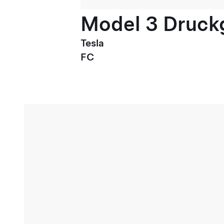
Model 3 Druck
Tesla
FC