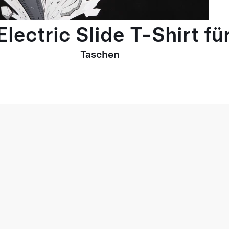
lectric Slide T-Shirt fü
Taschen