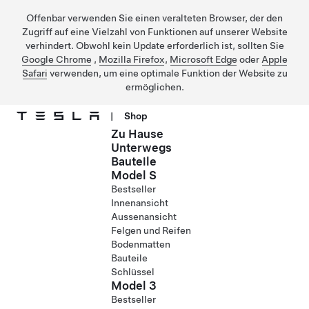
Offenbar verwenden Sie einen veralteten Browser, der den
Zugriff auf eine Vielzahl von Funktionen auf unserer Website
verhindert. Obwohl kein Update erforderlich ist, sollten Sie
Google Chrome
,
Mozilla Firefox
,
Microsoft Edge
oder
Apple
Safari
verwenden, um eine optimale Funktion der Website zu
ermöglichen.
|
Shop
Zu Hause
Direkt zu Hauptinhalt
Unterwegs
Bauteile
Model S
Bestseller
Innenansicht
Aussenansicht
Felgen und Reifen
Bodenmatten
Bauteile
Schlüssel
Model 3
Bestseller