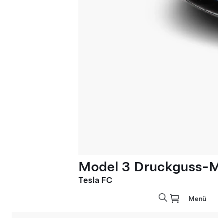
Model 3 Druckguss-Mo
Tesla FC
Menü