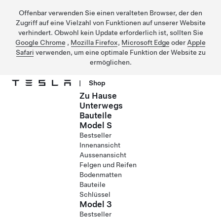
Offenbar verwenden Sie einen veralteten Browser, der den
Zugriff auf eine Vielzahl von Funktionen auf unserer Website
verhindert. Obwohl kein Update erforderlich ist, sollten Sie
Google Chrome
,
Mozilla Firefox
,
Microsoft Edge
oder
Apple
Safari
verwenden, um eine optimale Funktion der Website zu
ermöglichen.
|
Shop
Zu Hause
Direkt zu Hauptinhalt
Unterwegs
Bauteile
Model S
Bestseller
Innenansicht
Aussenansicht
Felgen und Reifen
Bodenmatten
Bauteile
Schlüssel
Model 3
Bestseller