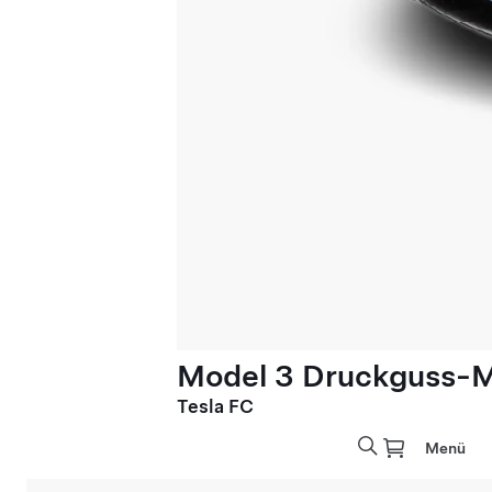
Model 3 Druckguss-Mo
Tesla FC
Menü