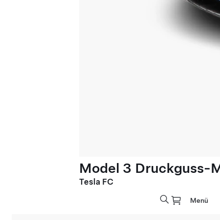
Model 3 Druckguss-Mo
Tesla FC
Menü