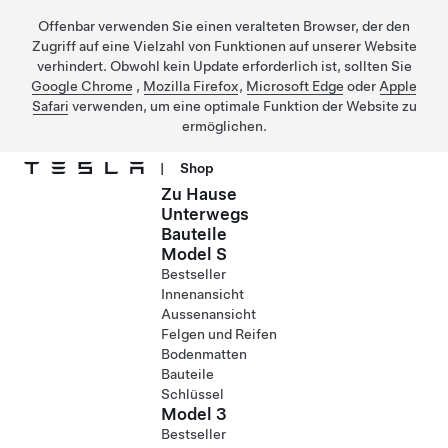
Offenbar verwenden Sie einen veralteten Browser, der den
Zugriff auf eine Vielzahl von Funktionen auf unserer Website
verhindert. Obwohl kein Update erforderlich ist, sollten Sie
Google Chrome
,
Mozilla Firefox
,
Microsoft Edge
oder
Apple
Safari
verwenden, um eine optimale Funktion der Website zu
ermöglichen.
|
Shop
Zu Hause
Direkt zu Hauptinhalt
Unterwegs
Bauteile
Model S
Bestseller
Innenansicht
Aussenansicht
Felgen und Reifen
Bodenmatten
Bauteile
Schlüssel
Model 3
Bestseller