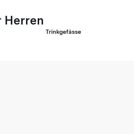
r Herren
Trinkgefässe