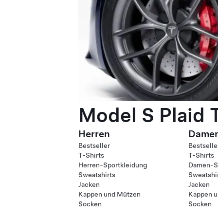
Model S Plaid 
Herren
Dame
Bestseller
Bestselle
T-Shirts
T-Shirts
Herren-Sportkleidung
Damen-Sp
Sweatshirts
Sweatshi
Jacken
Jacken
Kappen und Mützen
Kappen u
Socken
Socken