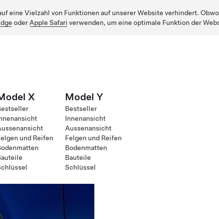
uf eine Vielzahl von Funktionen auf unserer Website verhindert. Obwohl
Edge
oder
Apple Safari
verwenden, um eine optimale Funktion der Webs
Model X
Model Y
estseller
Bestseller
nnenansicht
Innenansicht
Aussenansicht
Aussenansicht
elgen und Reifen
Felgen und Reifen
Bodenmatten
Bodenmatten
auteile
Bauteile
chlüssel
Schlüssel