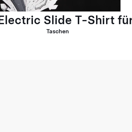
lectric Slide T-Shirt fü
Taschen