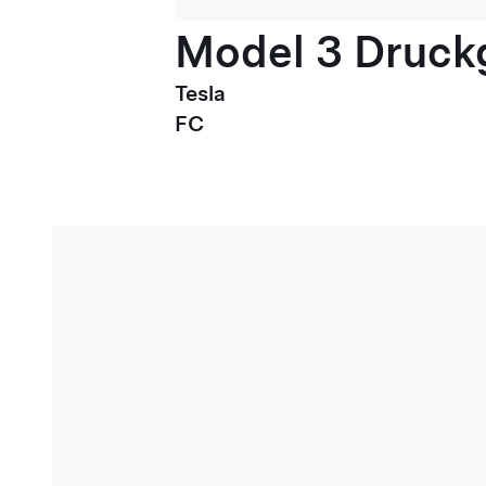
Model 3 Druck
Tesla
FC