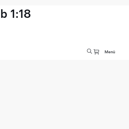
b 1:18
Menü