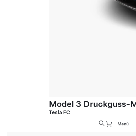
Model 3 Druckguss-Mo
Tesla FC
Menü