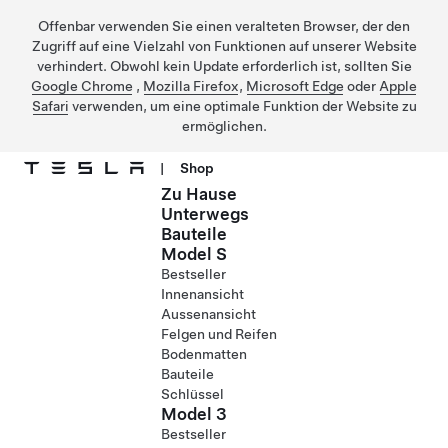
Offenbar verwenden Sie einen veralteten Browser, der den
Zugriff auf eine Vielzahl von Funktionen auf unserer Website
verhindert. Obwohl kein Update erforderlich ist, sollten Sie
Google Chrome
,
Mozilla Firefox
,
Microsoft Edge
oder
Apple
Safari
verwenden, um eine optimale Funktion der Website zu
ermöglichen.
|
Shop
Zu Hause
Direkt zu Hauptinhalt
Unterwegs
Bauteile
Model S
Bestseller
Innenansicht
Aussenansicht
Felgen und Reifen
Bodenmatten
Bauteile
Schlüssel
Model 3
Bestseller