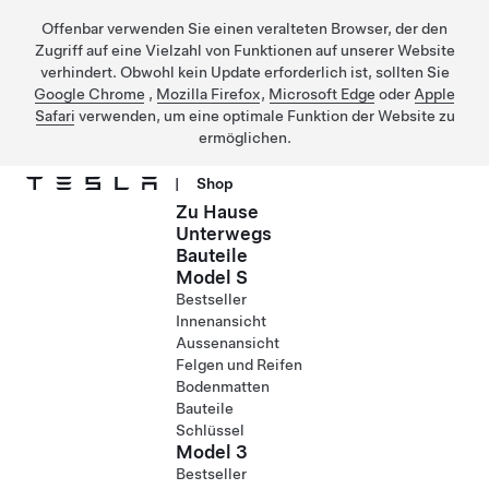
Offenbar verwenden Sie einen veralteten Browser, der den
Zugriff auf eine Vielzahl von Funktionen auf unserer Website
verhindert. Obwohl kein Update erforderlich ist, sollten Sie
Google Chrome
,
Mozilla Firefox
,
Microsoft Edge
oder
Apple
Safari
verwenden, um eine optimale Funktion der Website zu
ermöglichen.
|
Shop
Zu Hause
Direkt zu Hauptinhalt
Unterwegs
Bauteile
Model S
Bestseller
Innenansicht
Aussenansicht
Felgen und Reifen
Bodenmatten
Bauteile
Schlüssel
Model 3
Bestseller