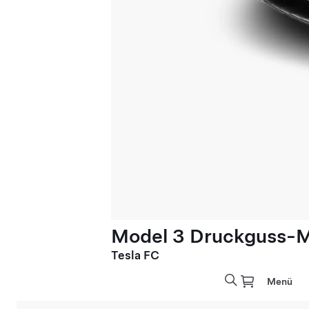
Model 3 Druckguss-Mo
Tesla FC
Menü