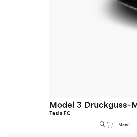
Model 3 Druckguss-Mo
Tesla FC
Menü