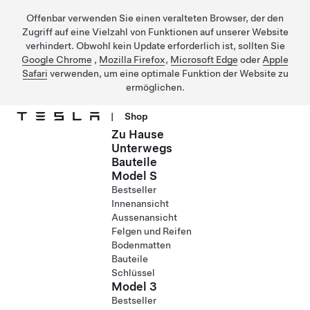
Offenbar verwenden Sie einen veralteten Browser, der den
Zugriff auf eine Vielzahl von Funktionen auf unserer Website
verhindert. Obwohl kein Update erforderlich ist, sollten Sie
Google Chrome
,
Mozilla Firefox
,
Microsoft Edge
oder
Apple
Safari
verwenden, um eine optimale Funktion der Website zu
ermöglichen.
|
Shop
Zu Hause
Direkt zu Hauptinhalt
Unterwegs
Bauteile
Model S
Bestseller
Innenansicht
Aussenansicht
Felgen und Reifen
Bodenmatten
Bauteile
Schlüssel
Model 3
Bestseller