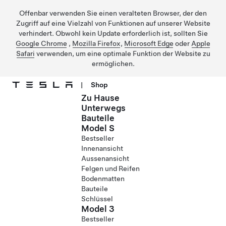
Offenbar verwenden Sie einen veralteten Browser, der den
Zugriff auf eine Vielzahl von Funktionen auf unserer Website
verhindert. Obwohl kein Update erforderlich ist, sollten Sie
Google Chrome
,
Mozilla Firefox
,
Microsoft Edge
oder
Apple
Safari
verwenden, um eine optimale Funktion der Website zu
ermöglichen.
|
Shop
Zu Hause
Direkt zu Hauptinhalt
Unterwegs
Bauteile
Model S
Bestseller
Innenansicht
Aussenansicht
Felgen und Reifen
Bodenmatten
Bauteile
Schlüssel
Model 3
Bestseller