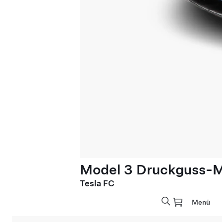
Model 3 Druckguss-Mo
Tesla FC
Menü