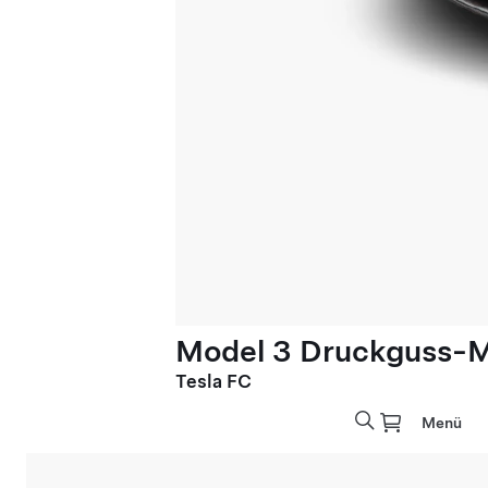
Model 3 Druckguss-M
Tesla FC
Menü