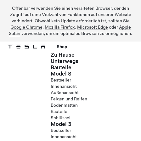
Offenbar verwenden Sie einen veralteten Browser, der den
Zugriff auf eine Vielzahl von Funktionen auf unserer Website
verhindert. Obwohl kein Update erforderlich ist, sollten Sie
Google Chrome
,
Mozilla Firefox
,
Microsoft Edge
oder
Apple
Safari
verwenden, um ein optimales Browsen zu ermöglichen.
|
Shop
Zu Hause
Direkt zu Hauptinhalt
Unterwegs
Bauteile
Model S
Bestseller
Innenansicht
Außenansicht
Felgen und Reifen
Bodenmatten
Bauteile
Schlüssel
Model 3
Bestseller
Innenansicht