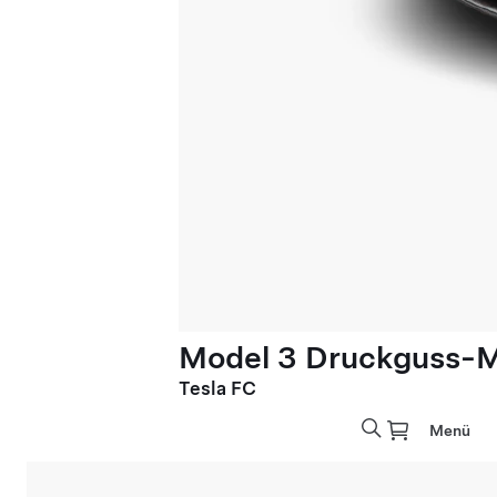
Model 3 Druckguss-M
Tesla FC
Menü