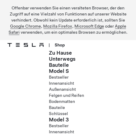
Offenbar verwenden Sie einen veralteten Browser, der den
Zugriff auf eine Vielzahl von Funktionen auf unserer Website
verhindert. Obwohl kein Update erforderlich ist, sollten Sie
Google Chrome
,
Mozilla Firefox
,
Microsoft Edge
oder
Apple
Safari
verwenden, um ein optimales Browsen zu ermöglichen.
|
Shop
Zu Hause
Direkt zu Hauptinhalt
Unterwegs
Bauteile
Model S
Bestseller
Innenansicht
Außenansicht
Felgen und Reifen
Bodenmatten
Bauteile
Schlüssel
Model 3
Bestseller
Innenansicht