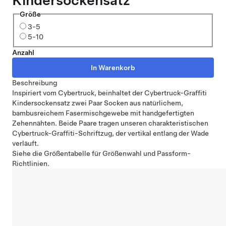
Kindersockensatz
Größe
3-5
5-10
Anzahl
Beschreibung
Inspiriert vom Cybertruck, beinhaltet der Cybertruck-Graffiti
Kindersockensatz zwei Paar Socken aus natürlichem,
bambusreichem Fasermischgewebe mit handgefertigten
Zehennähten. Beide Paare tragen unseren charakteristischen
Cybertruck-Graffiti-Schriftzug, der vertikal entlang der Wade
verläuft.
Siehe
die Größentabelle
für Größenwahl und Passform-
Richtlinien.