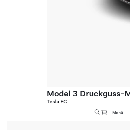
Model 3 Druckguss-M
Tesla FC
Menü