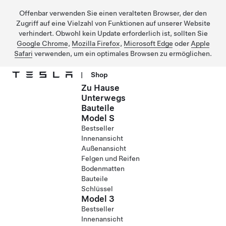
Offenbar verwenden Sie einen veralteten Browser, der den
Zugriff auf eine Vielzahl von Funktionen auf unserer Website
verhindert. Obwohl kein Update erforderlich ist, sollten Sie
Google Chrome
,
Mozilla Firefox
,
Microsoft Edge
oder
Apple
Safari
verwenden, um ein optimales Browsen zu ermöglichen.
|
Shop
Zu Hause
Direkt zu Hauptinhalt
Unterwegs
Bauteile
Model S
Bestseller
Innenansicht
Außenansicht
Felgen und Reifen
Bodenmatten
Bauteile
Schlüssel
Model 3
Bestseller
Innenansicht