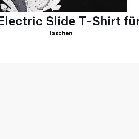
lectric Slide T-Shirt fü
Taschen