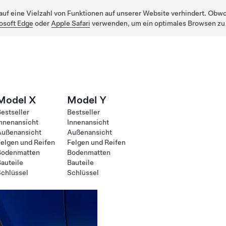
uf eine Vielzahl von Funktionen auf unserer Website verhindert. Obwohl
osoft Edge
oder
Apple Safari
verwenden, um ein optimales Browsen zu
Model X
Model Y
estseller
Bestseller
nnenansicht
Innenansicht
Außenansicht
Außenansicht
elgen und Reifen
Felgen und Reifen
Bodenmatten
Bodenmatten
auteile
Bauteile
chlüssel
Schlüssel