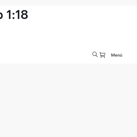
 1:18
Menü