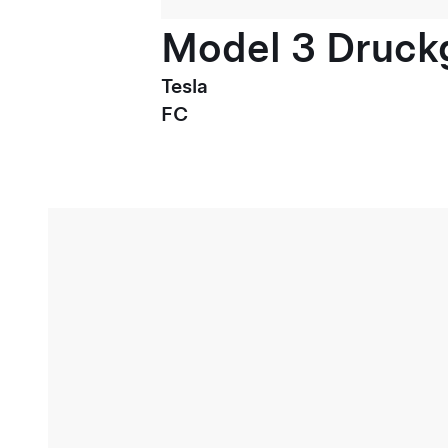
Model 3 Druck
Tesla
FC