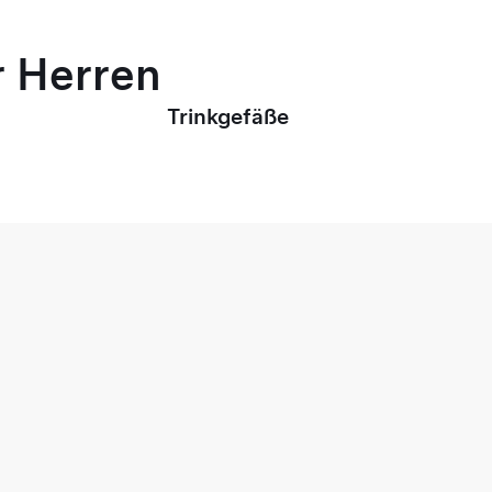
r Herren
Trinkgefäße