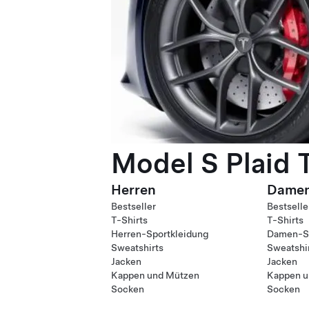
Model S Plaid 
Herren
Dame
Bestseller
Bestselle
T-Shirts
T-Shirts
Herren-Sportkleidung
Damen-Sp
Sweatshirts
Sweatshi
Jacken
Jacken
Kappen und Mützen
Kappen u
Socken
Socken