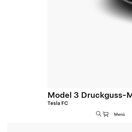
Model 3 Druckguss-M
Tesla FC
Menü