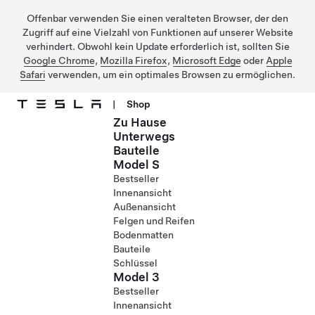
Offenbar verwenden Sie einen veralteten Browser, der den
Zugriff auf eine Vielzahl von Funktionen auf unserer Website
verhindert. Obwohl kein Update erforderlich ist, sollten Sie
Google Chrome
,
Mozilla Firefox
,
Microsoft Edge
oder
Apple
Safari
verwenden, um ein optimales Browsen zu ermöglichen.
|
Shop
Zu Hause
Direkt zu Hauptinhalt
Unterwegs
Bauteile
Model S
Bestseller
Innenansicht
Außenansicht
Felgen und Reifen
Bodenmatten
Bauteile
Schlüssel
Model 3
Bestseller
Innenansicht