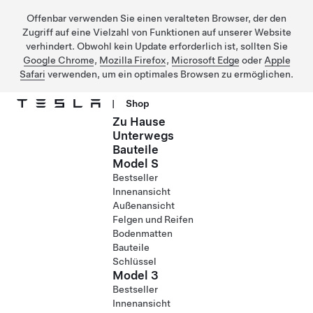
Offenbar verwenden Sie einen veralteten Browser, der den
Zugriff auf eine Vielzahl von Funktionen auf unserer Website
verhindert. Obwohl kein Update erforderlich ist, sollten Sie
Google Chrome
,
Mozilla Firefox
,
Microsoft Edge
oder
Apple
Safari
verwenden, um ein optimales Browsen zu ermöglichen.
|
Shop
Zu Hause
Direkt zu Hauptinhalt
Unterwegs
Bauteile
Model S
Bestseller
Innenansicht
Außenansicht
Felgen und Reifen
Bodenmatten
Bauteile
Schlüssel
Model 3
Bestseller
Innenansicht