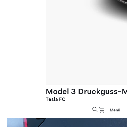
Model 3 Druckguss-M
Tesla FC
Menü