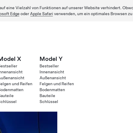
uf eine Vielzahl von Funktionen auf unserer Website verhindert. Obwohl
osoft Edge
oder
Apple Safari
verwenden, um ein optimales Browsen zu
Model X
Model Y
estseller
Bestseller
nnenansicht
Innenansicht
Außenansicht
Außenansicht
elgen und Reifen
Felgen und Reifen
Bodenmatten
Bodenmatten
auteile
Bauteile
chlüssel
Schlüssel