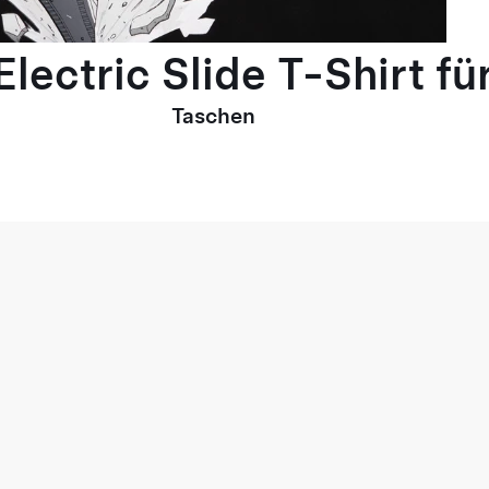
lectric Slide T-Shirt fü
Taschen