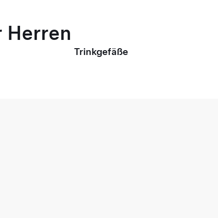
r Herren
Trinkgefäße