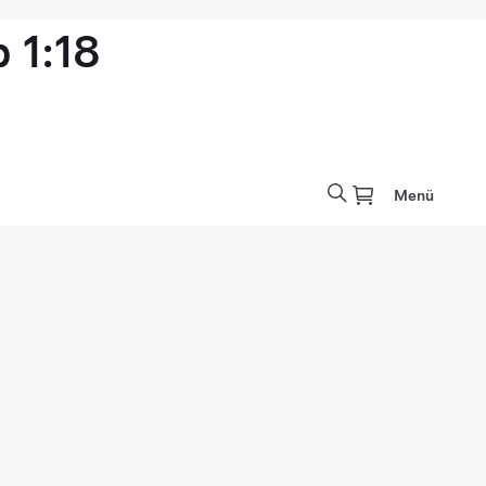
 1:18
Menü