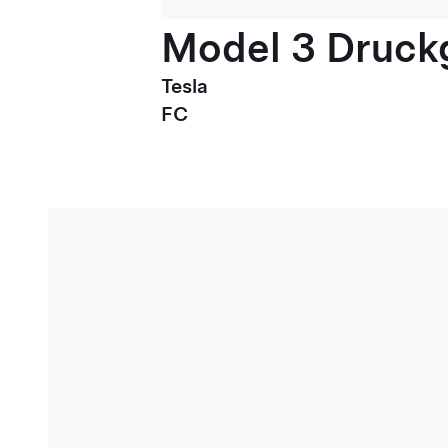
Model 3 Druck
Tesla
FC