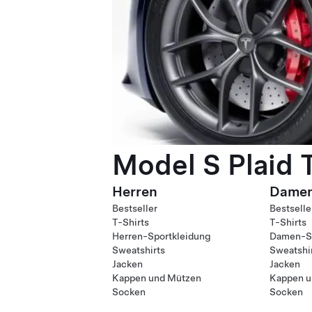
Model S Plaid 
Herren
Dame
Bestseller
Bestselle
T-Shirts
T-Shirts
Herren-Sportkleidung
Damen-Sp
Sweatshirts
Sweatshi
Jacken
Jacken
Kappen und Mützen
Kappen u
Socken
Socken