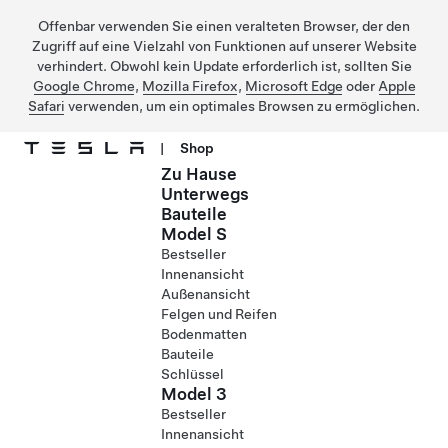
Offenbar verwenden Sie einen veralteten Browser, der den
Zugriff auf eine Vielzahl von Funktionen auf unserer Website
verhindert. Obwohl kein Update erforderlich ist, sollten Sie
Google Chrome
,
Mozilla Firefox
,
Microsoft Edge
oder
Apple
Safari
verwenden, um ein optimales Browsen zu ermöglichen.
|
Shop
Zu Hause
Direkt zu Hauptinhalt
Unterwegs
Bauteile
Model S
Bestseller
Innenansicht
Außenansicht
Felgen und Reifen
Bodenmatten
Bauteile
Schlüssel
Model 3
Bestseller
Innenansicht