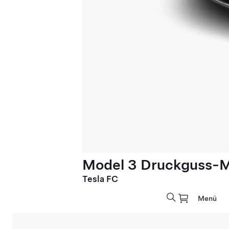
Model 3 Druckguss-M
Tesla FC
Menü