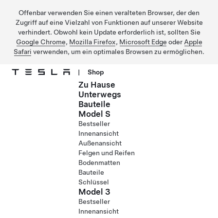
Offenbar verwenden Sie einen veralteten Browser, der den
Zugriff auf eine Vielzahl von Funktionen auf unserer Website
verhindert. Obwohl kein Update erforderlich ist, sollten Sie
Google Chrome
,
Mozilla Firefox
,
Microsoft Edge
oder
Apple
Safari
verwenden, um ein optimales Browsen zu ermöglichen.
|
Shop
Zu Hause
Direkt zu Hauptinhalt
Unterwegs
Bauteile
Model S
Bestseller
Innenansicht
Außenansicht
Felgen und Reifen
Bodenmatten
Bauteile
Schlüssel
Model 3
Bestseller
Innenansicht