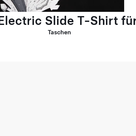
lectric Slide T-Shirt fü
Taschen