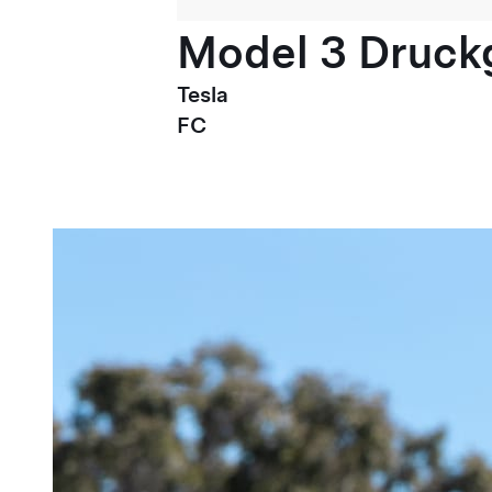
Model 3 Druck
Tesla
FC