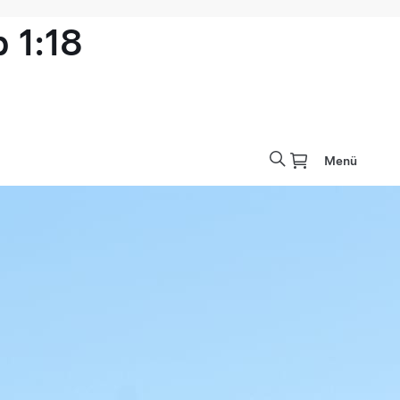
 1:18
Menü