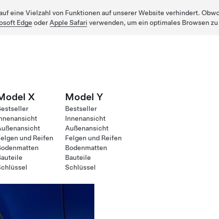
uf eine Vielzahl von Funktionen auf unserer Website verhindert. Obwohl
osoft Edge
oder
Apple Safari
verwenden, um ein optimales Browsen zu
Model X
Model Y
estseller
Bestseller
nnenansicht
Innenansicht
Außenansicht
Außenansicht
elgen und Reifen
Felgen und Reifen
Bodenmatten
Bodenmatten
auteile
Bauteile
chlüssel
Schlüssel