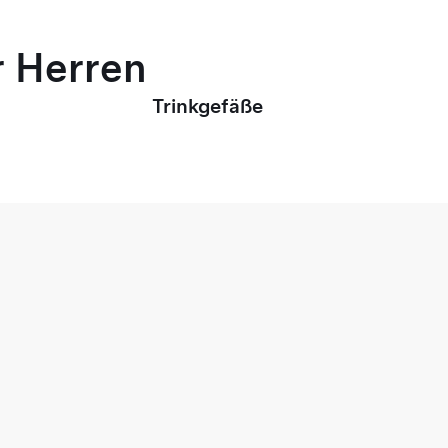
r Herren
Trinkgefäße