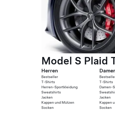
Model S Plaid 
Herren
Dame
Bestseller
Bestselle
T-Shirts
T-Shirts
Herren-Sportkleidung
Damen-Sp
Sweatshirts
Sweatshi
Jacken
Jacken
Kappen und Mützen
Kappen u
Socken
Socken