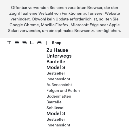
Offenbar verwenden Sie einen veralteten Browser, der den
Zugriff auf eine Vielzahl von Funktionen auf unserer Website
verhindert. Obwohl kein Update erforderlich ist, sollten Sie
Google Chrome
,
Mozilla Firefox
,
Microsoft Edge
oder
Apple
Safari
verwenden, um ein optimales Browsen zu ermöglichen.
|
Shop
Zu Hause
Direkt zu Hauptinhalt
Unterwegs
Bauteile
Model S
Bestseller
Innenansicht
Außenansicht
Felgen und Reifen
Bodenmatten
Bauteile
Schlüssel
Model 3
Bestseller
Innenansicht