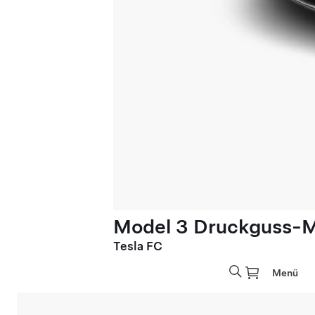
Model 3 Druckguss-M
Tesla FC
Menü