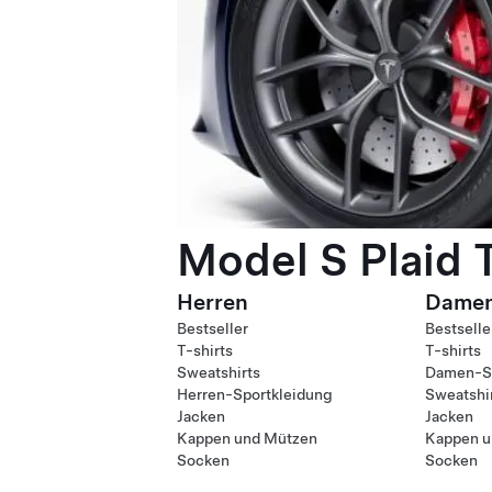
Model S Plaid 
Herren
Dame
Bestseller
Bestselle
T-shirts
T-shirts
Sweatshirts
Damen-Sp
Herren-Sportkleidung
Sweatshi
Jacken
Jacken
Kappen und Mützen
Kappen u
Socken
Socken