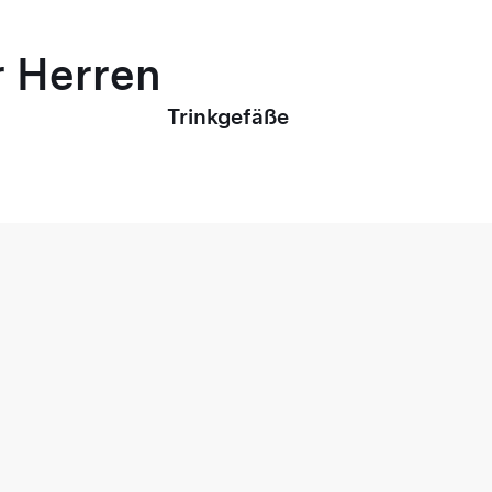
r Herren
Trinkgefäße