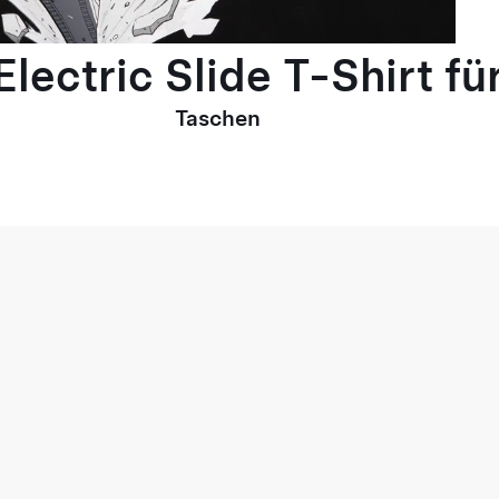
lectric Slide T-Shirt fü
Taschen