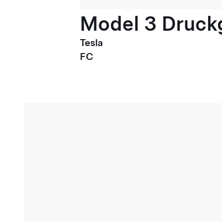
Model 3 Druck
Tesla
FC