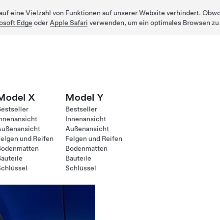
uf eine Vielzahl von Funktionen auf unserer Website verhindert. Obwohl
osoft Edge
oder
Apple Safari
verwenden, um ein optimales Browsen zu
Model X
Model Y
estseller
Bestseller
nnenansicht
Innenansicht
Außenansicht
Außenansicht
elgen und Reifen
Felgen und Reifen
Bodenmatten
Bodenmatten
auteile
Bauteile
chlüssel
Schlüssel