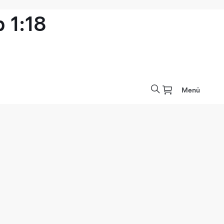
 1:18
Menü