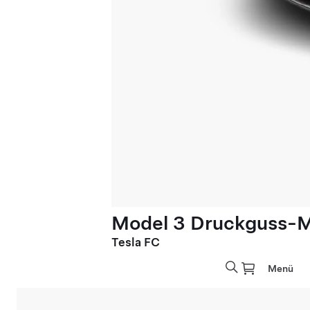
Model 3 Druckguss-M
Tesla FC
Menü