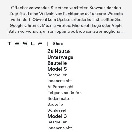
Offenbar verwenden Sie einen veralteten Browser, der den
Zugriff auf eine Vielzahl von Funktionen auf unserer Website
verhindert. Obwohl kein Update erforderlich ist, sollten Sie
Google Chrome
,
Mozilla Firefox
,
Microsoft Edge
oder
Apple
Safari
verwenden, um ein optimales Browsen zu ermöglichen.
|
Shop
Zu Hause
Direkt zu Hauptinhalt
Unterwegs
Bauteile
Model S
Bestseller
Innenansicht
Außenansicht
Felgen und Reifen
Bodenmatten
Bauteile
Schlüssel
Model 3
Bestseller
Innenansicht