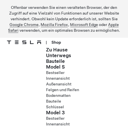
Offenbar verwenden Sie einen veralteten Browser, der den
Zugriff auf eine Vielzahl von Funktionen auf unserer Website
verhindert. Obwohl kein Update erforderlich ist, sollten Sie
Google Chrome
,
Mozilla Firefox
,
Microsoft Edge
oder
Apple
Safari
verwenden, um ein optimales Browsen zu ermöglichen.
|
Shop
Zu Hause
Direkt zu Hauptinhalt
Unterwegs
Bauteile
Model S
Bestseller
Innenansicht
Außenansicht
Felgen und Reifen
Bodenmatten
Bauteile
Schlüssel
Model 3
Bestseller
Innenansicht