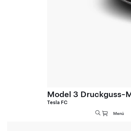
Model 3 Druckguss-M
Tesla FC
Menü