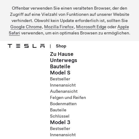
Offenbar verwenden Sie einen veralteten Browser, der den
Zugriff auf eine Vielzahl von Funktionen auf unserer Website
verhindert. Obwohl kein Update erforderlich ist, sollten Sie
Google Chrome
,
Mozilla Firefox
,
Microsoft Edge
oder
Apple
Safari
verwenden, um ein optimales Browsen zu ermöglichen.
|
Shop
Zu Hause
Direkt zu Hauptinhalt
Unterwegs
Bauteile
Model S
Bestseller
Innenansicht
Außenansicht
Felgen und Reifen
Bodenmatten
Bauteile
Schlüssel
Model 3
Bestseller
Innenansicht