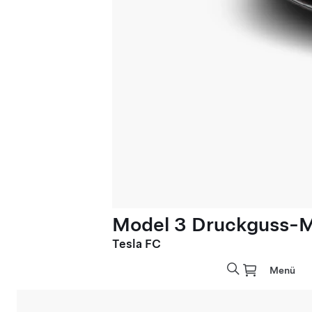
Model 3 Druckguss-M
Tesla FC
Menü