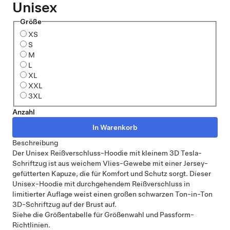
Unisex
Größe
XS
S
M
L
XL
XXL
3XL
Anzahl
Beschreibung
Der Unisex Reißverschluss-Hoodie mit kleinem 3D Tesla-
Schriftzug ist aus weichem Vlies-Gewebe mit einer Jersey-
gefütterten Kapuze, die für Komfort und Schutz sorgt. Dieser
Unisex-Hoodie mit durchgehendem Reißverschluss in
limitierter Auflage weist einen großen schwarzen Ton-in-Ton
3D-Schriftzug auf der Brust auf.
Siehe
die Größentabelle
für Größenwahl und Passform-
Richtlinien.