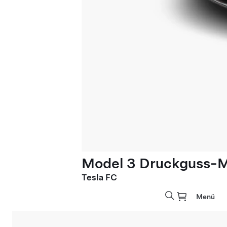
Model 3 Druckguss-M
Tesla FC
Menü