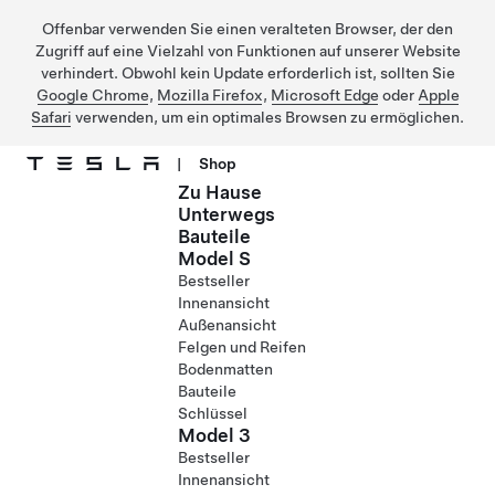
Offenbar verwenden Sie einen veralteten Browser, der den
Zugriff auf eine Vielzahl von Funktionen auf unserer Website
verhindert. Obwohl kein Update erforderlich ist, sollten Sie
Google Chrome
,
Mozilla Firefox
,
Microsoft Edge
oder
Apple
Safari
verwenden, um ein optimales Browsen zu ermöglichen.
|
Shop
Zu Hause
Direkt zu Hauptinhalt
Unterwegs
Bauteile
Model S
Bestseller
Innenansicht
Außenansicht
Felgen und Reifen
Bodenmatten
Bauteile
Schlüssel
Model 3
Bestseller
Innenansicht