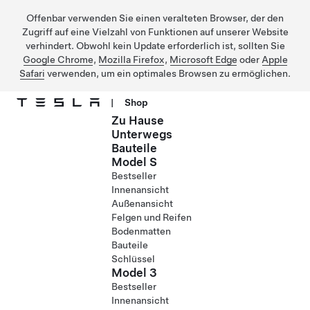
Offenbar verwenden Sie einen veralteten Browser, der den
Zugriff auf eine Vielzahl von Funktionen auf unserer Website
verhindert. Obwohl kein Update erforderlich ist, sollten Sie
Google Chrome
,
Mozilla Firefox
,
Microsoft Edge
oder
Apple
Safari
verwenden, um ein optimales Browsen zu ermöglichen.
|
Shop
Zu Hause
Direkt zu Hauptinhalt
Unterwegs
Bauteile
Model S
Bestseller
Innenansicht
Außenansicht
Felgen und Reifen
Bodenmatten
Bauteile
Schlüssel
Model 3
Bestseller
Innenansicht