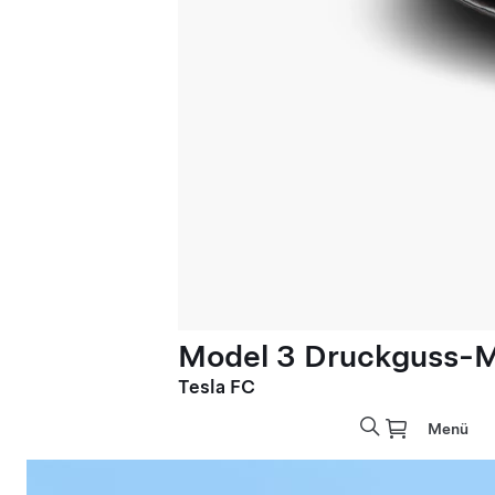
Model 3 Druckguss-M
Tesla FC
Menü