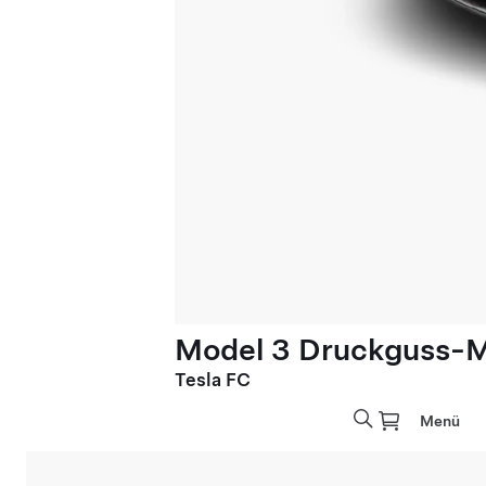
Model 3 Druckguss-M
Tesla FC
Menü