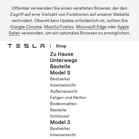
Offenbar verwenden Sie einen veralteten Browser, der den
Zugriff auf eine Vielzahl von Funktionen auf unserer Website
verhindert. Obwohl kein Update erforderlich ist, sollten Sie
Google Chrome
,
Mozilla Firefox
,
Microsoft Edge
oder
Apple
Safari
verwenden, um ein optimales Browsen zu ermöglichen.
|
Shop
Zu Hause
Direkt zu Hauptinhalt
Unterwegs
Bauteile
Model S
Bestseller
Innenansicht
Außenansicht
Felgen und Reifen
Bodenmatten
Bauteile
Schlüssel
Model 3
Bestseller
Innenansicht