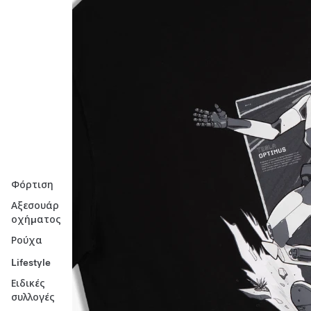
Φόρτιση
Αξεσουάρ
οχήματος
Ρούχα
Lifestyle
Ειδικές
συλλογές