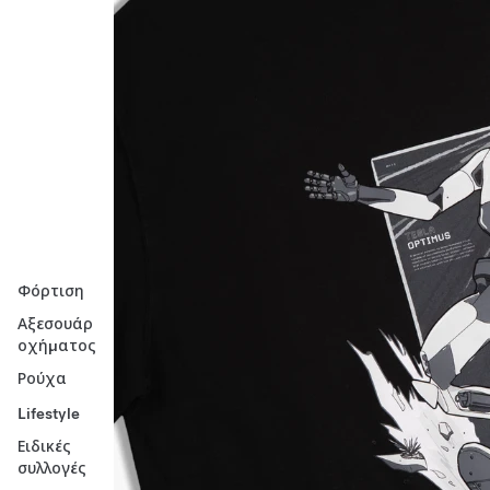
Φόρτιση
Αξεσουάρ
οχήματος
Ρούχα
Lifestyle
Ειδικές
συλλογές