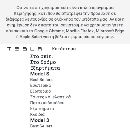
Φαίνεται ότι χρησιμοποιείτε ένα παλιό πρόγραμμα
περιήγησης, κάτι που θα αποτρέψει την πρόσβαση σε
διάφορες λειτουργίες σε ολόκληρο τον ιστότοπό μας. Αν και η
ενημέρωση δεν απαιτείται, συνιστούμε να χρησιμοποιήσετε
κάποιο από τα
Google Chrome
,
Mozilla Firefox
,
Microsoft Edge
ή
Apple Safari
για τη βέλτιστη εμπειρία περιήγησης.
|
Κατάστημα
Στο σπίτι
Μετάβαση στο κύριο περιεχόμενο
Στο δρόμο
Εξαρτήματα
Model S
Best Sellers
Εσωτερικό
Εξωτερικό
Ζάντες και ελαστικά
Πατάκια δαπέδου
Εξαρτήματα
Κλειδιά
Model 3
Best Sellers