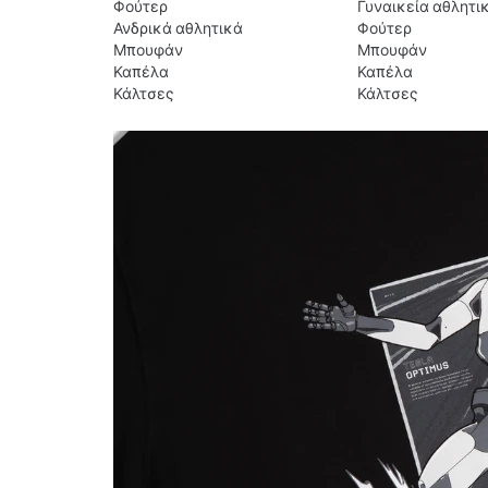
Φούτερ
Γυναικεία αθλητι
Ανδρικά αθλητικά
Φούτερ
Μπουφάν
Μπουφάν
Καπέλα
Καπέλα
Κάλτσες
Κάλτσες