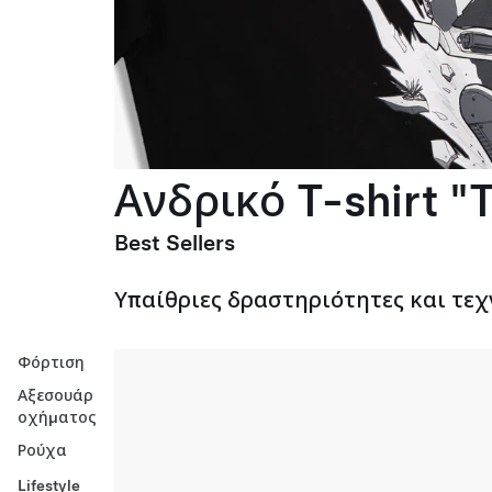
Ανδρικό T-shirt "T
Best Sellers
Υπαίθριες δραστηριότητες και τεχ
Φόρτιση
Αξεσουάρ
οχήματος
Ρούχα
Lifestyle