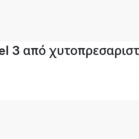
l 3 από χυτοπρεσαριστό