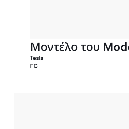
Μοντέλο του Mode
Tesla
FC