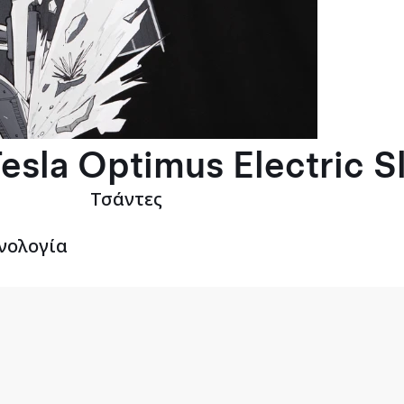
esla Optimus Electric S
Τσάντες
νολογία