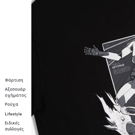
Φόρτιση
Αξεσουάρ
οχήματος
Ρούχα
Lifestyle
Ειδικές
συλλογές