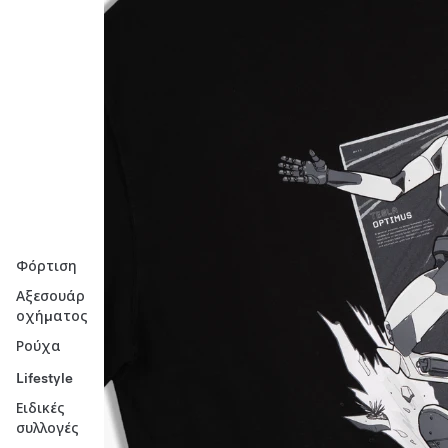
Φόρτιση
Αξεσουάρ
οχήματος
Ρούχα
Lifestyle
Ειδικές
συλλογές